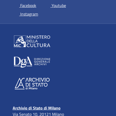
si apre in una nuova scheda
si apre in una nuova scheda
Facebook
Youtube
si apre in una nuova scheda
Instagram
Archivio di Stato di Milano
Via Senato 10, 20121 Milano