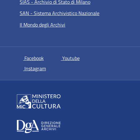
SIAS - Archivio di Stato di Milano
SAN - Sistema Archivistico Nazionale
Il Mondo degli Archivi
si apre in una nuova scheda
si apre in una nuova scheda
Facebook
Youtube
si apre in una nuova scheda
Instagram