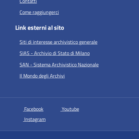
Contatti
Come raggiungerci
Link esterni al sito
Siti di interesse archivistico generale
SIAS - Archivio di Stato di Milano
SAN - Sistema Archivistico Nazionale
Il Mondo degli Archivi
si apre in una nuova scheda
si apre in una nuova scheda
Facebook
Youtube
si apre in una nuova scheda
Instagram