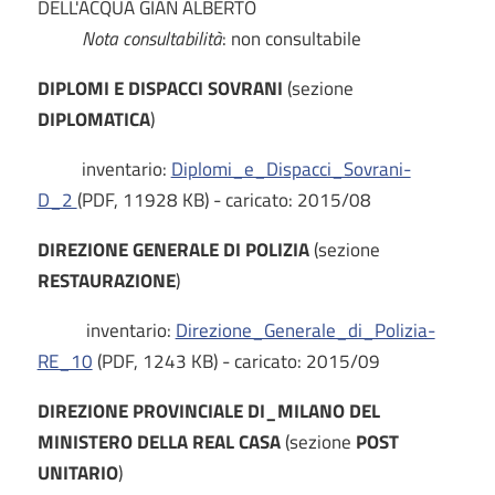
DELL'ACQUA GIAN ALBERTO
Nota consultabilità
: non consultabile
DIPLOMI E DISPACCI SOVRANI
(sezione
DIPLOMATICA
)
inventario:
Diplomi_e_Dispacci_Sovrani-
D_2
(PDF, 11928 KB) - caricato: 2015/08
DIREZIONE GENERALE DI POLIZIA
(sezione
RESTAURAZIONE
)
inventario:
Direzione_Generale_di_Polizia-
RE_10
(PDF, 1243 KB) - caricato: 2015/09
DIREZIONE PROVINCIALE DI_MILANO DEL
MINISTERO DELLA REAL CASA
(sezione
POST
UNITARIO
)