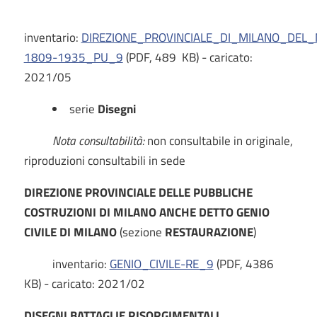
inventario:
DIREZIONE_PROVINCIALE_DI_MILANO_DEL_
1809-1935_PU_9
(PDF, 489 KB) - caricato:
2021/05
serie
Disegni
Nota consultabilità:
non consultabile in originale,
riproduzioni consultabili in sede
DIREZIONE PROVINCIALE DELLE PUBBLICHE
COSTRUZIONI DI MILANO ANCHE DETTO GENIO
CIVILE DI MILANO
(sezione
RESTAURAZIONE
)
inventario:
GENIO_CIVILE-RE_9
(PDF, 4386
KB) - caricato: 2021/02
DISEGNI BATTAGLIE RISORGIMENTALI