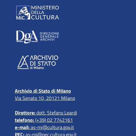
Archivio di Stato di Milano
Via Senato 10, 20121 Milano
Direttore:
dott. Stefano Leardi
telefono:
(+39) 02 7742161
e-mail:
as-mi@cultura.gov.it
PEC:
as-mi@pec.cultura.gov.it