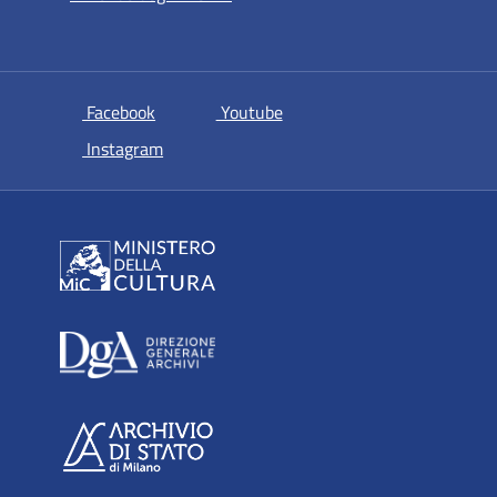
si apre in una nuova scheda
si apre in una nuova scheda
Facebook
Youtube
si apre in una nuova scheda
Instagram