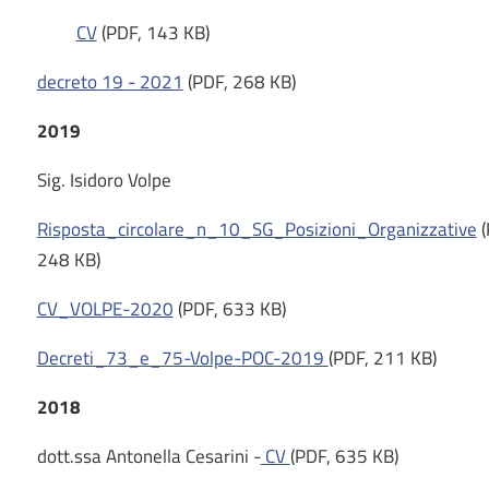
CV
(PDF, 143 KB)
decreto 19 - 2021
(PDF, 268 KB)
2019
Sig. Isidoro Volpe
Risposta_circolare_n_10_SG_Posizioni_Organizzative
(
248 KB)
CV_VOLPE-2020
(PDF, 633 KB)
Decreti_73_e_75-Volpe-POC-2019
(PDF, 211 KB)
2018
dott.ssa Antonella Cesarini -
CV
(PDF, 635 KB)