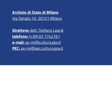
Archivio di Stato di Milano
Via Senato 10, 20121 Milano
Direttore:
dott. Stefano Leardi
telefono:
(+39) 02 7742161
e-mail:
as-mi@cultura.gov.it
PEC:
as-mi@pec.cultura.gov.it