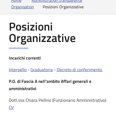
Home
Administration transparente
Organisation
Posizioni Organizzative
Posizioni
Organizzative
Incarichi correnti
Interpello
-
Graduatoria
-
Decreto di conferimento
P.O. di Fascia A nell’ambito Affari generali e
amministrativi
:
Dott.ssa Chiara Pellino (Funzionario Amministrativo)
CV