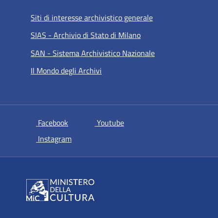
Siti di interesse archivistico generale
SIAS - Archivio di Stato di Milano
SAN - Sistema Archivistico Nazionale
Il Mondo degli Archivi
si apre in una nuova scheda
si apre in una nuova scheda
Facebook
Youtube
si apre in una nuova scheda
Instagram