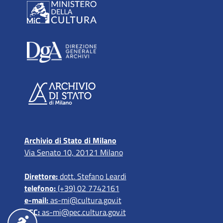
Archivio di Stato di Milano
Via Senato 10, 20121 Milano
Direttore:
dott. Stefano Leardi
telefono:
(+39) 02 7742161
e-mail:
as-mi@cultura.gov.it
PEC:
as-mi@pec.cultura.gov.it