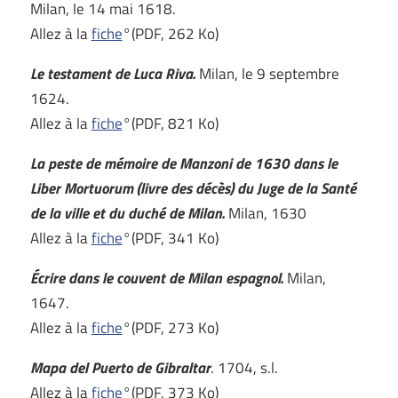
Milan, le 14 mai 1618.
Allez à la
fiche
°(PDF, 262 Ko)
Le testament de Luca Riva.
Milan, le 9 septembre
1624.
Allez à la
fiche
°(PDF, 821 Ko)
La peste de mémoire de Manzoni de 1630 dans le
Liber Mortuorum (livre des décès) du Juge de la Santé
de la ville et du duché de Milan.
Milan, 1630
Allez à la
fiche
°(PDF, 341 Ko)
Écrire dans le couvent de Milan espagnol.
Milan,
1647.
Allez à la
fiche
°(PDF, 273 Ko)
Mapa del Puerto de Gibraltar
. 1704, s.l.
Allez à la
fiche
°(PDF, 373 Ko)