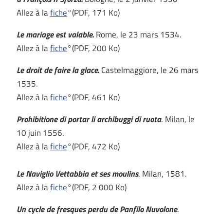
Allez à la
fiche
°(PDF, 171 Ko)
Le mariage est valable.
Rome, le 23 mars 1534.
Allez à la
fiche
°(PDF, 200 Ko)
Le droit de faire la glace.
Castelmaggiore, le 26 mars
1535.
Allez à la
fiche
°(PDF, 461 Ko)
Prohibitione di portar li archibuggi di ruota
. Milan, le
10 juin 1556.
Allez à la
fiche
°(PDF, 472 Ko)
Le Naviglio Vettabbia et ses moulins
. Milan, 1581.
Allez à la
fiche
°(PDF, 2 000 Ko)
Un cycle de fresques perdu de Panfilo Nuvolone
.