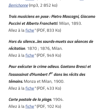
Berrichonne
(mp3, 2 852 ko)
Trois musiciens en pose : Pietro Mascagni, Giacomo
Puccini et Alberto Franchetti
. Milan, 1893.
Allez à la
fiche
°(PDF, 833 Ko)
Hors du silence…les sourds-muets aux séances de
récitation
. 1870 ; 1876, Milan.
Allez à la
fiche
°(PDF, 949 Ko)
Pour exécuter le crime odieux. Gaetano Bresci et
er
l'assassinat d'Humbert I
dans les récits des
témoins.
Monza et Milan, 1900.
Allez à la
fiche
°(PDF, 433 Ko)
Carte postale de la plage.
1904.
Allez à la
fiche
°(PDF, 102 Ko)