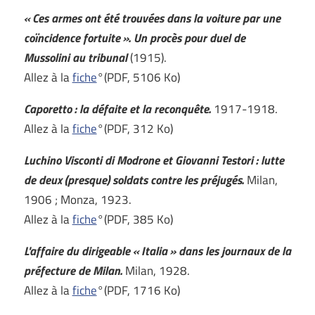
« Ces armes ont été trouvées dans la voiture par une
coïncidence fortuite ». Un procès pour duel de
Mussolini au tribunal
(1915).
Allez à la
fiche
°(PDF, 5106 Ko)
Caporetto : la défaite et la reconquête.
1917-1918.
Allez à la
fiche
°(PDF, 312 Ko)
Luchino Visconti di Modrone et Giovanni Testori : lutte
de deux (presque) soldats contre les préjugés.
Milan,
1906 ; Monza, 1923.
Allez à la
fiche
°(PDF, 385 Ko)
L'affaire du dirigeable « Italia » dans les journaux de la
préfecture de Milan.
Milan, 1928.
Allez à la
fiche
°(PDF, 1716 Ko)