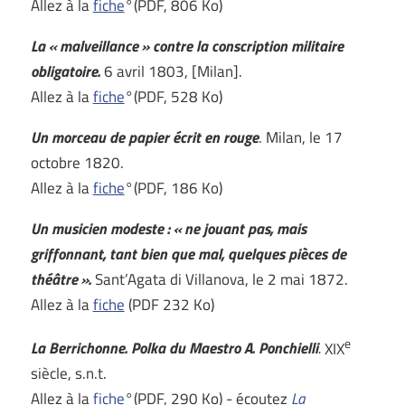
Allez à la
fiche
°(PDF, 806 Ko)
La « malveillance » contre la conscription militaire
obligatoire.
6 avril 1803, [Milan].
Allez à la
fiche
°(PDF, 528 Ko)
Un morceau de papier écrit en rouge
. Milan, le 17
octobre 1820.
Allez à la
fiche
°(PDF, 186 Ko)
Un musicien modeste : « ne jouant pas, mais
griffonnant, tant bien que mal, quelques pièces de
théâtre ».
Sant’Agata di Villanova, le 2 mai 1872.
Allez à la
fiche
(PDF 232 Ko)
e
La Berrichonne. Polka du Maestro A. Ponchielli
.
XIX
siècle, s.n.t.
Allez à la
fiche
°(PDF, 290 Ko) - écoutez
La