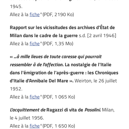
1945.
Allez à la
fiche
°(PDF, 2190 Ko)
Rapport sur les vicissitudes des archives d'État de
Milan dans le cadre de la guerre
s.d. [2 avril 1946]
Allez à la
fiche
°(PDF, 1,35 Mo)
«
...à mille lieues de toute caresse qui pourrait
ressembler à de l'affection
. La nostalgie de l'Italie
dans l'émigration de l'après-guerre : les Chroniques
d'Italie d'Annibale Del Mare ».
Weirton, le 26 juillet
1952.
Allez à la
fiche
°(PDF, 1 065 Ko)
L'acquittement de
Ragazzi di vita de
Pasolini.
Milan,
le 4 juillet 1956.
Allez à la
fiche
°(PDF, 1 650 Ko)