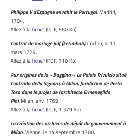
Philippe V d'Espagne envahit le Portugal
. Madrid,
1704.
Allez à la
fiche
°(PDF, 660 Ko)
Contrat de mariage juif (ketubbah).
Corfou, le 11
mars 1729.
Allez à la
fiche
°(PDF, 710 Ko)
Aux origines de la « Baggina ». Le Palais Trivulzio situé
Contrada della Signora, à Milan, Juridiction de Porta
Tosa dans le projet de l'architecte Ermenegildo
Pini.
Milan, env. 1769.
Allez à la
fiche
°(PDF, 1 379 Ko)
La création des archives de dépôt du gouvernement à
Milan
. Vienne, le 14 septembre 1780.