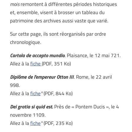
mois
remontent à différentes périodes historiques
et, ensemble, visent à brosser un tableau du
patrimoine des archives aussi vaste que varié.
Sur cette page, ils sont réorganisés par ordre
chronologique.
Cartola de accepto mundio
. Plaisance, le 12 mai 721.
Allez à la
fiche
(PDF, 351 Ko)
Diplôme de l'empereur Otton III
. Rome, le 22 avril
998.
Allez à la
fiche
°(PDF, 844 Ko)
Dei gratia si quid est.
Près de « Pontem Ducis », le 4
novembre 1109.
Allez à la
fiche
°(PDF, 235 Ko)