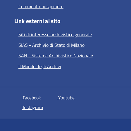
Comment nous joindre
Link esterni al sito
Siti di interesse archivistico generale
SIAS - Archivio di Stato di Milano
SAN - Sistema Archivistico Nazionale
Il Mondo degli Archivi
si apre in una nuova scheda
si apre in una nuova scheda
Facebook
Youtube
si apre in una nuova scheda
Instagram