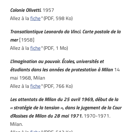
Colonie Olivetti.
1957
Allez à la
fiche
°(PDF, 598 Ko)
Transatlantique Leonardo da Vinci. Carte postale de la
mer
[1958]
Allez à la
fiche
°(PDF, 1 Mo)
L'imagination au pouvoir. Écoles, universités et
étudiants dans les années de protestation à Milan
14
mai 1968, Milan
Allez à la
fiche
°(PDF, 766 Ko)
Les attentats de Milan du 25 avril 1969, début de la
« stratégie de la tension », dans le jugement de la Cour
d'Assises de Milan du 28 mai 1971.
1970-1971.
Milan.