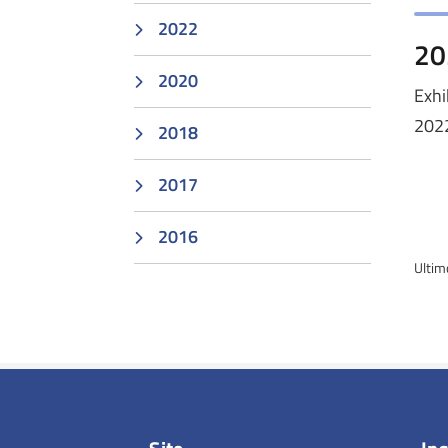
2022
20
2020
Exhi
202
2018
2017
2016
Ultim