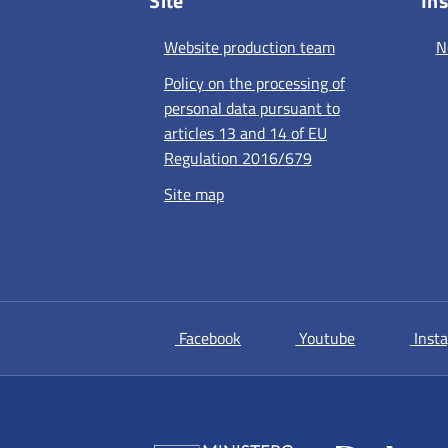
Site
Ins
Website production team
N
Policy on the processing of
personal data pursuant to
articles 13 and 14 of EU
Regulation 2016/679
Site map
si apre in una nuova scheda
si apre in un
Facebook
Youtube
Inst