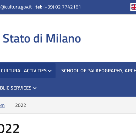
@cultura.gov.it
tel:
(+39) 02 7742161
i Stato di Milano
CULTURAL ACTIVITIES
SCHOOL OF PALAEOGRAPHY, ARCH
BLIC SERVICES
om
2022
022