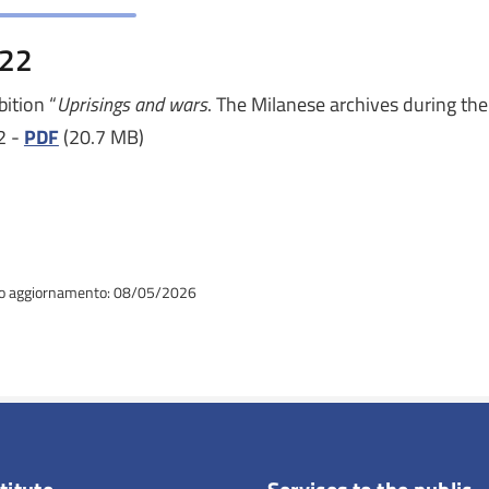
22
bition “
Uprisings and wars
. The Milanese archives during th
2 -
PDF
(20.7 MB)
o aggiornamento: 08/05/2026