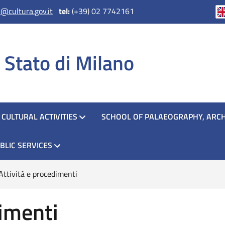
@cultura.gov.it
tel:
(+39) 02 7742161
i Stato di Milano
CULTURAL ACTIVITIES
SCHOOL OF PALAEOGRAPHY, ARCH
BLIC SERVICES
Attività e procedimenti
dimenti