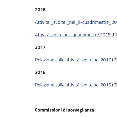
2018
Attivita _svolte _nel_II-quadrimestre_2
Attività svolte nel I quadrimestre 2018
(P
2017
Relazione sulle attività svolte nel 2017
(P
2016
Relazione sulle attività svolte nel 2016
(P
Commissioni di sorveglianza