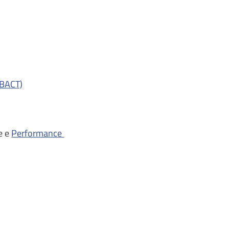
IBACT)
e e
Performance