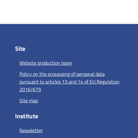
Site
Website production team
Policy on the processing of personal data
pursuant to articles 13 and 14 of EU Regulation
2016/679
Site map
Institute
Newsletter