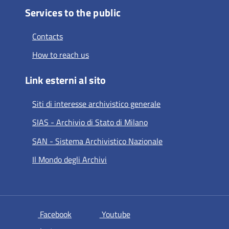
Services to the public
Contacts
How to reach us
Link esterni al sito
Siti di interesse archivistico generale
SIAS - Archivio di Stato di Milano
SAN - Sistema Archivistico Nazionale
Il Mondo degli Archivi
si apre in una nuova scheda
si apre in una nuova scheda
Facebook
Youtube