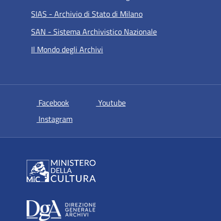
SIAS - Archivio di Stato di Milano
SAN - Sistema Archivistico Nazionale
Il Mondo degli Archivi
si apre in una nuova scheda
si apre in una nuova scheda
Facebook
Youtube
si apre in una nuova scheda
Instagram