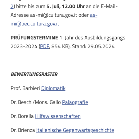
2
) bitte bis zum
5. Juli, 12.00 Uhr
an die E-Mail-
Adresse as-mi@cultura.gov.it oder
as-
mi@pec.cultura.gov.it
PRÜFUNGSTERMINE
1. Jahr des Ausbildungsgangs
2023-2024 (
PDF
, 854 KB), Stand: 29.05.2024
BEWERTUNGSRASTER
Prof. Barbieri
Diplomatik
Dr. Beschi/Mons. Gallo
Paläografie
Dr. Borella
Hilfswissenschaften
Dr. Brienza
Italienische Gegenwartsgeschichte