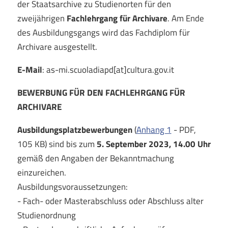
der Staatsarchive zu Studienorten für den
zweijährigen
Fachlehrgang für Archivare
. Am Ende
des Ausbildungsgangs wird das Fachdiplom für
Archivare ausgestellt.
E-Mail
: as-mi.scuoladiapd[at]cultura.gov.it
BEWERBUNG FÜR DEN FACHLEHRGANG FÜR
ARCHIVARE
Ausbildungsplatzbewerbungen
(
Anhang 1
- PDF,
105 KB) sind bis zum
5. September 2023, 14.00 Uhr
gemäß den Angaben der Bekanntmachung
einzureichen.
Ausbildungsvoraussetzungen:
- Fach- oder Masterabschluss oder Abschluss alter
Studienordnung