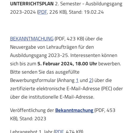
UNTERRICHTSPLAN
2. Semester - Ausbildungsgang
2023-2024 (
PDF
, 226 KB), Stand: 19.02.24
BEKANNTMACHUNG
(PDF, 423 KB) über die
Neuvergabe von Lehraufträgen für den
Ausbildungsgang 2023-25. Interessenten können
sich bis zum
5. Februar 2024, 18.00 Uhr
bewerben.
Bitte senden Sie das ausgefüllte
Bewerbungsformular (Anhang
1
und
2
) über die
zertifizierte elektronische E-Mail-Adresse (PEC) oder
über die institutionelle E-Mail-Adresse.
Veröffentlichung der
Bekanntmachung
(PDF, 453
KB), Stand: 2023
Lehrangebot 1. Jahr (
PDF
, 474 KB)