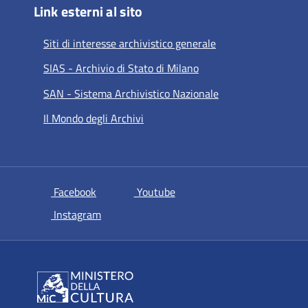
Link esterni al sito
Siti di interesse archivistico generale
SIAS - Archivio di Stato di Milano
SAN - Sistema Archivistico Nazionale
Il Mondo degli Archivi
si apre in una nuova scheda
si apre in una nuova scheda
Facebook
Youtube
si apre in una nuova scheda
Instagram