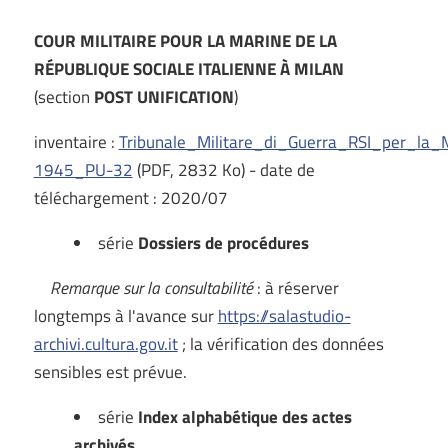
COUR MILITAIRE POUR LA MARINE DE LA
RÉPUBLIQUE SOCIALE ITALIENNE À MILAN
(section
POST UNIFICATION
)
inventaire :
Tribunale_Militare_di_Guerra_RSI_per_la
1945_PU-32
(PDF, 2832 Ko) - date de
téléchargement : 2020/07
série
Dossiers de procédures
Remarque sur la consultabilité
: à réserver
longtemps à l'avance sur
https://salastudio-
archivi.cultura.gov.it
; la vérification des données
sensibles est prévue.
série
Index alphabétique des actes
archivés