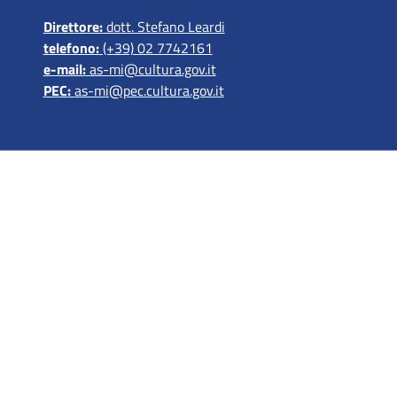
Direttore:
dott. Stefano Leardi
telefono:
(+39) 02 7742161
e-mail:
as-mi@cultura.gov.it
PEC:
as-mi@pec.cultura.gov.it