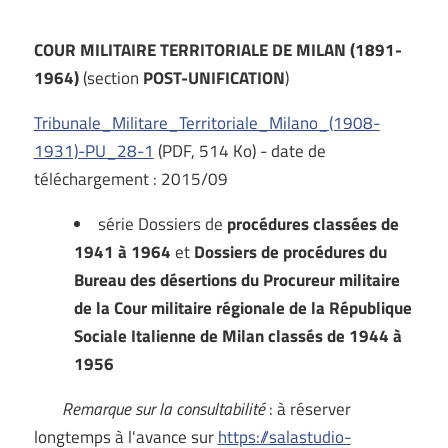
COUR MILITAIRE TERRITORIALE DE MILAN (1891-
1964)
(section
POST-UNIFICATION
)
Tribunale_Militare_Territoriale_Milano_(1908-
1931)-PU_28-1
(PDF, 514 Ko) - date de
téléchargement : 2015/09
série Dossiers de
procédures classées de
1941 à 1964
et
Dossiers de procédures du
Bureau des désertions du Procureur militaire
de la Cour militaire régionale de la République
Sociale Italienne de Milan classés de 1944 à
1956
Remarque sur la consultabilité
: à réserver
longtemps à l'avance sur
https://salastudio-