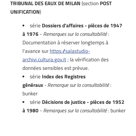
TRIBUNAL DES EAUX DE MILAN
(section
POST
UNIFICATION
)
série
Dossiers d'affaires - pièces de 1947
à 1976
-
Remarques sur la consultabilité
:
Documentation à réserver longtemps à
l'avance sur
https://salastudio-
archivi.cultura.gov.it
; la vérification des
données sensibles est prévue.
série
Index des Registres
généraux
- Remarque sur la consultabilité
:
bunker
série
Décisions de justice - pièces de 1952
à 1980
-
Remarques sur la consultabilité
: bunker