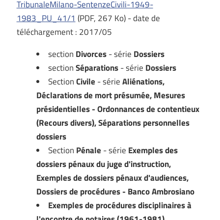
TribunaleMilano-SentenzeCivili-1949-
1983_PU_41/1
(PDF, 267 Ko) - date de
téléchargement : 2017/05
section
Divorces
- série
Dossiers
section
Séparations
- série
Dossiers
Section
Civile
- série
Aliénations,
Déclarations de mort présumée, Mesures
présidentielles - Ordonnances de contentieux
(Recours divers), Séparations personnelles
dossiers
Section
Pénale
- série
Exemples des
dossiers pénaux du juge d'instruction,
Exemples de dossiers pénaux d'audiences,
Dossiers de procédures - Banco Ambrosiano
Exemples de procédures disciplinaires à
l'encontre de notaires (1961-1981)