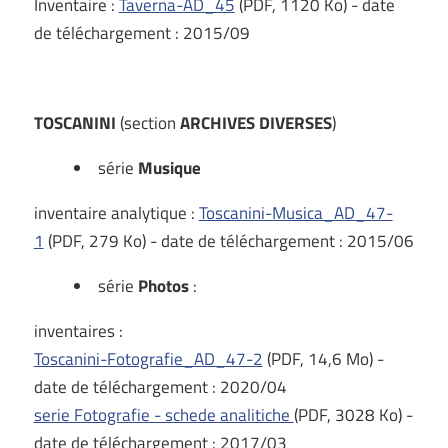
Inventaire :
Taverna-AD_45
(PDF, 1120 Ko) - date
de téléchargement : 2015/09
TOSCANINI
(section
ARCHIVES DIVERSES
)
série
Musique
inventaire analytique :
Toscanini-Musica_AD_47-
1
(PDF, 279 Ko) - date de téléchargement : 2015/06
série
Photos
:
inventaires :
Toscanini-Fotografie_AD_47-2
(PDF, 14,6 Mo) -
date de téléchargement : 2020/04
serie Fotografie - schede analitiche
(PDF, 3028 Ko) -
date de téléchargement : 2017/03