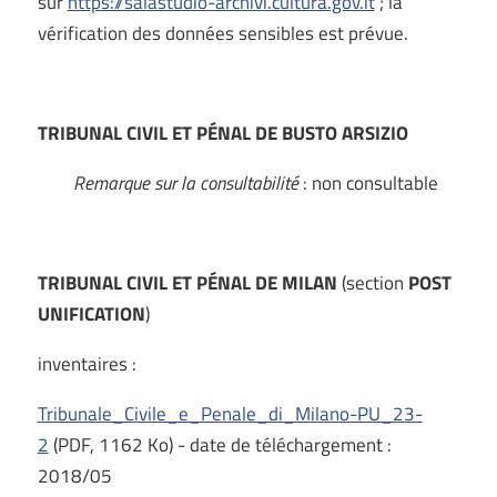
sur
https://salastudio-archivi.cultura.gov.it
; la
vérification des données sensibles est prévue.
TRIBUNAL CIVIL ET PÉNAL DE BUSTO ARSIZIO
Remarque sur la consultabilité
: non consultable
TRIBUNAL CIVIL ET PÉNAL DE MILAN
(section
POST
UNIFICATION
)
inventaires :
Tribunale_Civile_e_Penale_di_Milano-PU_23-
2
(PDF, 1162 Ko) - date de téléchargement :
2018/05