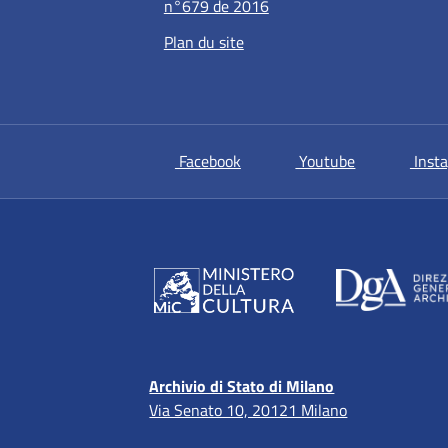
n°679 de 2016
Plan du site
si apre in una nuova scheda
si apre in un
Facebook
Youtube
Inst
Archivio di Stato di Milano
Via Senato 10, 20121 Milano