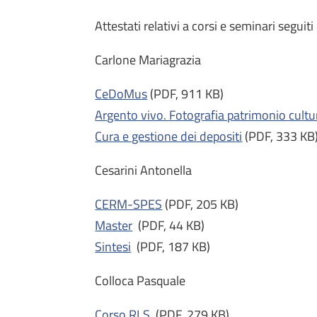
Attestati relativi a corsi e seminari seguiti
Carlone Mariagrazia
CeDoMus
(PDF, 911 KB)
Argento vivo. Fotografia patrimonio cult
Cura e gestione dei depositi
(PDF, 333 KB
Cesarini Antonella
CERM-SPES
(PDF, 205 KB)
Master
(PDF, 44 KB)
Sintesi
(PDF, 187 KB)
Colloca Pasquale
Corso RLS
(PDF, 279 KB)