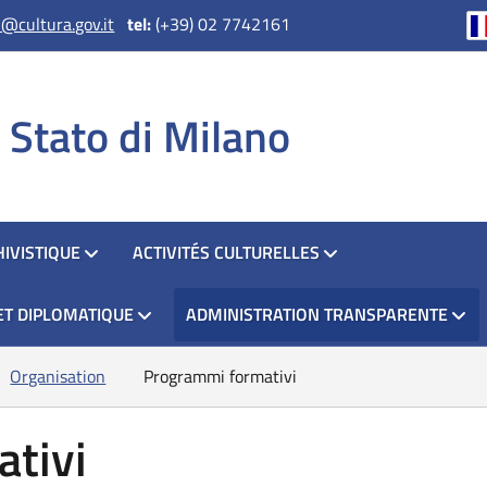
@cultura.gov.it
tel:
(+39) 02 7742161
i Stato di Milano
IVISTIQUE
ACTIVITÉS CULTURELLES
ET DIPLOMATIQUE
ADMINISTRATION TRANSPARENTE
Organisation
Programmi formativi
tivi