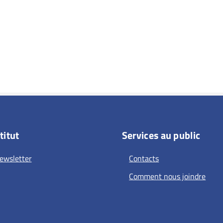
titut
Services au public
ewsletter
Contacts
Comment nous joindre