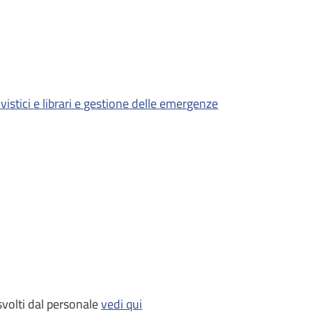
istici e librari e gestione delle emergenze
svolti dal personale
vedi qui