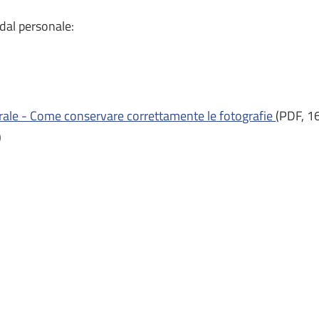
 dal personale:
urale - Come conservare correttamente le fotografie
(PDF, 1
)