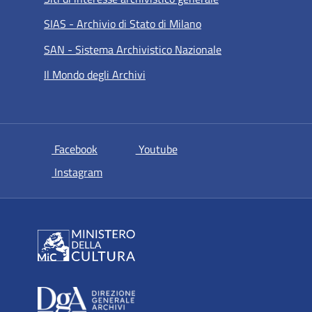
SIAS - Archivio di Stato di Milano
SAN - Sistema Archivistico Nazionale
Il Mondo degli Archivi
si apre in una nuova scheda
si apre in una nuova scheda
Facebook
Youtube
si apre in una nuova scheda
Instagram