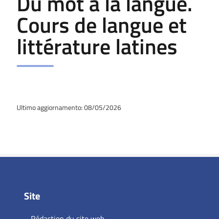
Du mot à la langue.
Cours de langue et
littérature latines
Ultimo aggiornamento: 08/05/2026
Site
Rédaction du site web