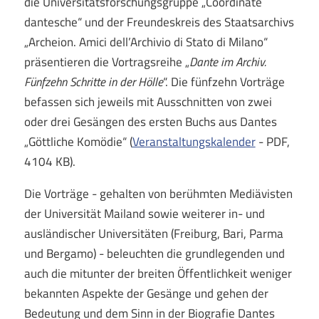
die Universitätsforschungsgruppe „Coordinate
dantesche“ und der Freundeskreis des Staatsarchivs
„Archeion. Amici dell’Archivio di Stato di Milano“
präsentieren die Vortragsreihe „
Dante im Archiv.
Fünfzehn Schritte in der Hölle
“. Die fünfzehn Vorträge
befassen sich jeweils mit Ausschnitten von zwei
oder drei Gesängen des ersten Buchs aus Dantes
„Göttliche Komödie“ (
Veranstaltungskalender
- PDF,
4104 KB).
Die Vorträge - gehalten von berühmten Mediävisten
der Universität Mailand sowie weiterer in- und
ausländischer Universitäten (Freiburg, Bari, Parma
und Bergamo) - beleuchten die grundlegenden und
auch die mitunter der breiten Öffentlichkeit weniger
bekannten Aspekte der Gesänge und gehen der
Bedeutung und dem Sinn in der Biografie Dantes