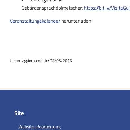
Gebärdensprachdolmetscher:
https://bit.ly/VisitaG
Veranstaltungskalender
herunterladen
Ultimo aggiornamento: 08/05/2026
Site
Website-Bearbeitung