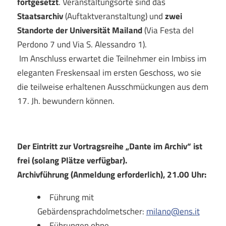
fortgesetzt
. Veranstaltungsorte sind das
Staatsarchiv
(Auftaktveranstaltung) und
zwei
Standorte der Universität Mailand
(Via Festa del
Perdono 7 und Via S. Alessandro 1).
Im Anschluss erwartet die Teilnehmer ein Imbiss im
eleganten Freskensaal im ersten Geschoss, wo sie
die teilweise erhaltenen Ausschmückungen aus dem
17. Jh. bewundern können.
Der Eintritt zur Vortragsreihe „Dante im Archiv“ ist
frei (solang Plätze verfügbar).
Archivführung (Anmeldung erforderlich), 21.00 Uhr:
Führung mit
Gebärdensprachdolmetscher:
milano@ens.it
Führungen ohne