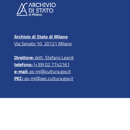
Archivio di Stato di Milano
Via Senato 10, 20121 Milano
Direttore:
dott. Stefano Leardi
telefono:
(+39) 02 7742161
e-mail:
as-mi@cultura.gov.it
PEC:
as-mi@pec.cultura.gov.it