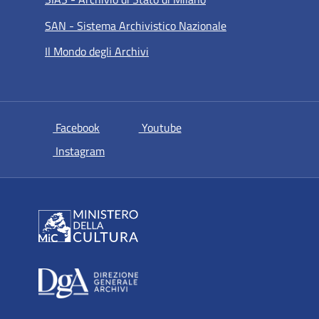
SAN - Sistema Archivistico Nazionale
Il Mondo degli Archivi
si apre in una nuova scheda
si apre in una nuova scheda
Facebook
Youtube
si apre in una nuova scheda
Instagram