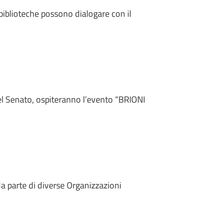
biblioteche possono dialogare con il
del Senato, ospiteranno l’evento “BRIONI
da parte di diverse Organizzazioni