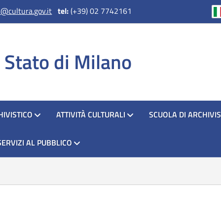
@cultura.gov.it
tel:
(+39) 02 7742161
i Stato di Milano
IVISTICO
ATTIVITÀ CULTURALI
SCUOLA DI ARCHIVIS
SERVIZI AL PUBBLICO