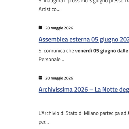
Si inaugura il prossimo 3 giugno presso l’
Artistico…
28 maggio 2026
Assemblea esterna 05 giugno 20
Si comunica che
venerdì 05 giugno
dalle
Personale…
28 maggio 2026
Archivissima 2026 – La Notte degli 
L'Archivio di Stato di Milano partecipa ad
per…