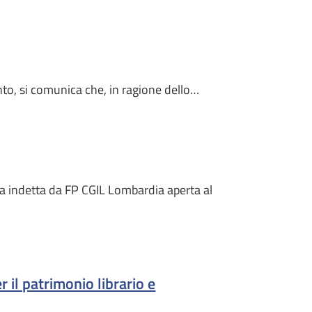
mento, si comunica che, in ragione dello…
na indetta da FP CGIL Lombardia aperta al
 il patrimonio librario e