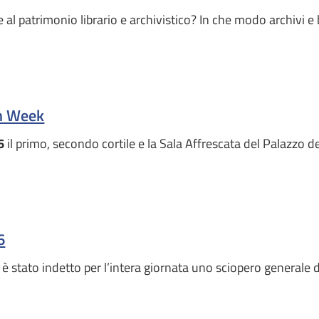
 patrimonio librario e archivistico? In che modo archivi e 
on Week
6
il primo, secondo cortile e la Sala Affrescata del Palazzo 
6
è stato indetto per l’intera giornata uno sciopero generale 