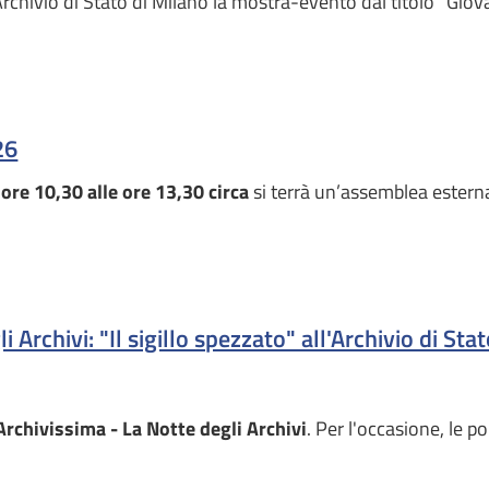
Archivio di Stato di Milano la mostra-evento dal titolo "Giov
26
 ore 10,30 alle ore 13,30 circa
si terrà un’assemblea estern
Archivi: "Il sigillo spezzato" all'Archivio di Sta
Archivissima - La Notte degli Archivi
. Per l'occasione, le p