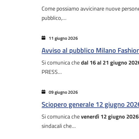
Come possiamo avvicinare nuove persone al
pubblico,…
11 giugno 2026
Avviso al pubblico Milano Fashi
Si comunica che
dal 16 al 21 giugno 202
PRESS…
09 giugno 2026
Sciopero generale 12 giugno 202
Si comunica che
venerdì 12 giugno 2026
sindacali che…