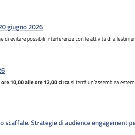
 20 giugno 2026
ne di evitare possibili interferenze con le attività di allesti
26
 ore 10,00 alle ore 12,00 circa
si terrà un’assemblea ester
o scaffale. Strategie di audience engagement per