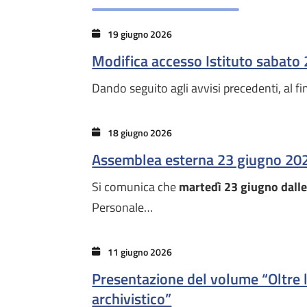
19 giugno 2026
Modifica accesso Istituto sabato
Dando seguito agli avvisi precedenti, al fi
18 giugno 2026
Assemblea esterna 23 giugno 20
Si comunica che
martedì 23 giugno dalle
Personale…
11 giugno 2026
Presentazione del volume “Oltre l
archivistico”